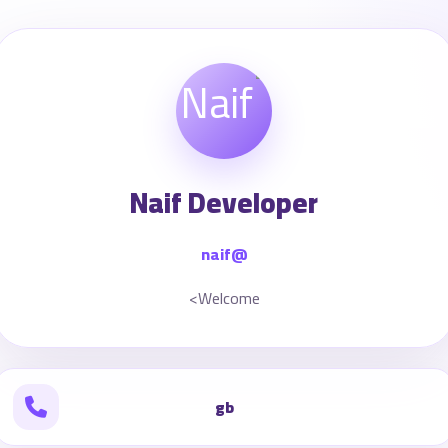
Naif Developer
@naif
Welcome>
gb