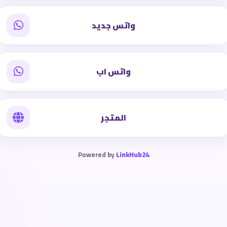
واتس جديد
واتس اب
المتجر
Powered by
LinkHub24